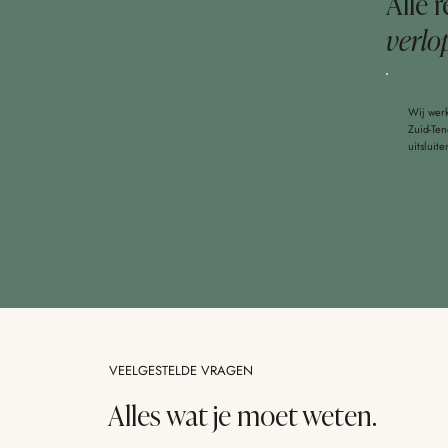
Alle 
verlo
Wij werk
Zuid-Ten
uitsluit
VEELGESTELDE VRAGEN
Alles wat je moet weten.