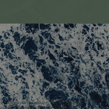
 ROTSWANDEN VAN LOS GIGANTES, SCOOTER VERHUUR,
IGANTES, ZUID-TENERIFE, EXCLUSIEF VIA HERMOSA