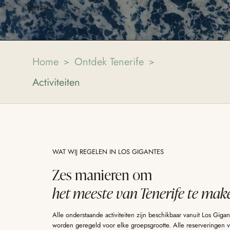
RENTALS.
Home
Ontdek Tenerife
>
>
Activiteiten
WAT WIJ REGELEN IN LOS GIGANTES
Zes manieren om
het meeste van Tenerife te mak
Alle onderstaande activiteiten zijn beschikbaar vanuit Los Giga
worden geregeld voor elke groepsgrootte. Alle reserveringen v