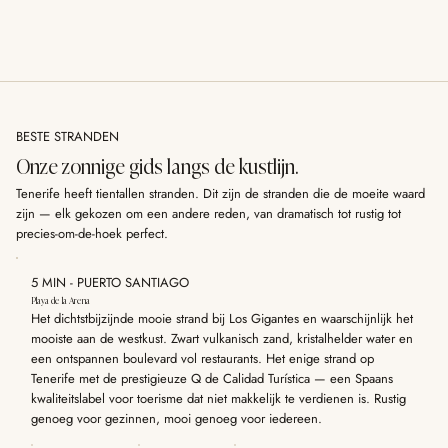
BESTE STRANDEN
Onze zonnige gids langs de kustlijn.
Tenerife heeft tientallen stranden. Dit zijn de stranden die de moeite waard
zijn — elk gekozen om een andere reden, van dramatisch tot rustig tot
precies-om-de-hoek perfect.
5 MIN - PUERTO SANTIAGO
Playa de la Arena
Het dichtstbijzijnde mooie strand bij Los Gigantes en waarschijnlijk het
mooiste aan de westkust. Zwart vulkanisch zand, kristalhelder water en
een ontspannen boulevard vol restaurants. Het enige strand op
Tenerife met de prestigieuze Q de Calidad Turística — een Spaans
kwaliteitslabel voor toerisme dat niet makkelijk te verdienen is. Rustig
genoeg voor gezinnen, mooi genoeg voor iedereen.