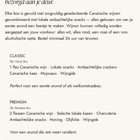
bezorgd aan je deur.
Elke box is gevuld met zorgvuldig geselecteerde Canarische wijnen
gecombineerd met lokale ambachtelijke snacks — alles gekozen om van je
eerste avond een feestje te maken. Wijnen kunnen volledig worden
aangepast aan jouw voorkeur: alles wit, alles rood, een rosé of een non-
alcoholische optie. Bestel minimaal 24 uur van tevoren.
CLASSIC
The
Classic
Box
1 fles Canarische wijn · Lokale snacks · Ambachtelijke crackers ·
Canarische kaas · Mojosaus · Wijngids
Perfect voor een eerste avond of als welkomstcadeau.
PREMIUM
The
Premium
Box
2 flessen Canarische wijn · Selectie lokale kazen · Charcuterie ·
Ambachtelijke snacks · Honing · Olijfolie · Wijngids
Voor een avond die iets meer verdient.