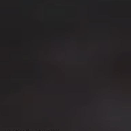
LOS GIGANTES · ZUID-TENERIFE