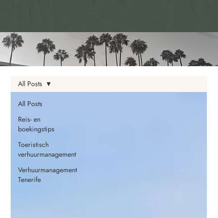
All Posts
All Posts
Reis- en
boekingstips
Toeristisch
verhuurmanagement
Verhuurmanagement
Tenerife