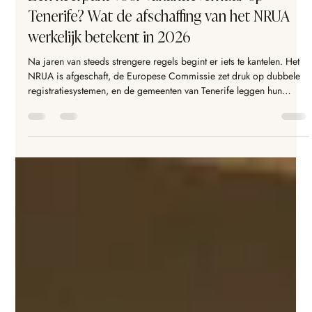
4 jun
11 minuten om te lezen
Een keerpunt voor vakantieverhuur op
Tenerife? Wat de afschaffing van het NRUA
werkelijk betekent in 2026
Na jaren van steeds strengere regels begint er iets te kantelen. Het
NRUA is afgeschaft, de Europese Commissie zet druk op dubbele
registratiesystemen, en de gemeenten van Tenerife leggen hun
bestemmingsplannen eindelijk vast op papier. Een eerlijke kijk op
hoe het regelgevende landschap er werkelijk uitziet medio 2026, en
wat dat nu betekent voor vastgoedeigenaars.